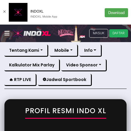
×
INDOXL
Download
INDOXL Mobile App
MASUK
DAFTAR
Tentang Kami
Mobile
Info
Kalkulator Mix Parlay
Video Sponsor
🔥 RTP LIVE
⚽️Jadwal Sportbook
PROFIL RESMI INDO XL